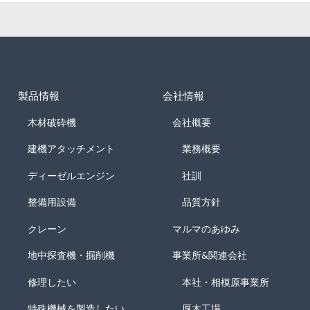
製品情報
会社情報
木材破砕機
会社概要
建機アタッチメント
業務概要
ディーゼルエンジン
社訓
整備用設備
品質方針
クレーン
マルマのあゆみ
地中探査機・掘削機
事業所&関連会社
修理したい
本社・相模原事業所
特殊機械を製造したい
厚木工場