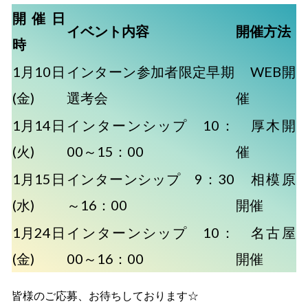
開催日
イベント内容
開催方法
時
1月10日
インターン参加者限定早期
WEB開
(金)
選考会
催
1月14日
インターンシップ 10：
厚木開
(火)
00～15：00
催
1月15日
インターンシップ 9：30
相模原
(水)
～16：00
開催
1月24日
インターンシップ 10：
名古屋
(金)
00～16：00
開催
皆様のご応募、お待ちしております☆