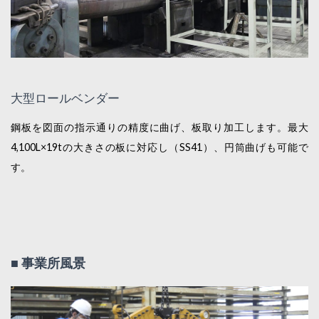
大型ロールベンダー
鋼板を図面の指示通りの精度に曲げ、板取り加工します。最大
4,100L×19tの大きさの板に対応し（SS41）、円筒曲げも可能で
す。
■ 事業所風景