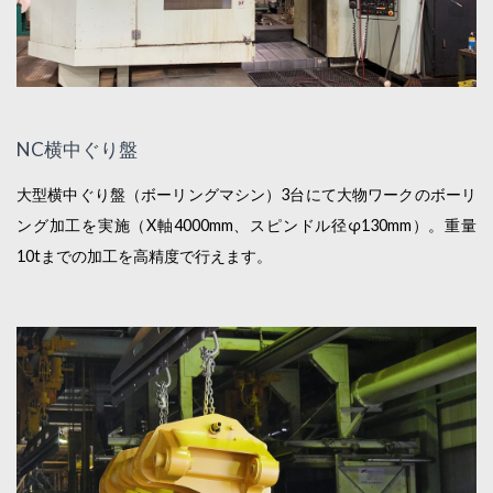
NC横中ぐり盤
大型横中ぐり盤（ボーリングマシン）3台にて大物ワークのボーリ
ング加工を実施（X軸4000mm、スピンドル径φ130mm）。重量
10tまでの加工を高精度で行えます。