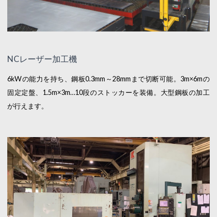
NCレーザー加工機
6kWの能力を持ち、鋼板0.3mm～28mmまで切断可能。3m×6mの
固定定盤、1.5m×3m…10段のストッカーを装備。大型鋼板の加工
が行えます。