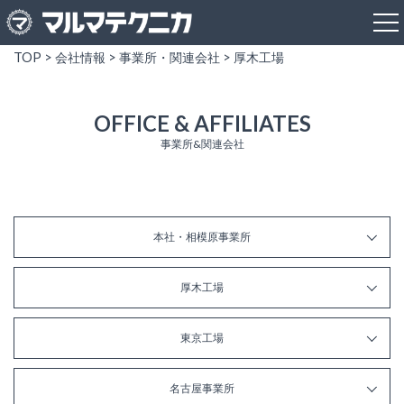
TOP
>
会社情報
>
事業所・関連会社
> 厚木工場
OFFICE & AFFILIATES
事業所&関連会社
本社・相模原事業所
厚木工場
東京工場
名古屋事業所