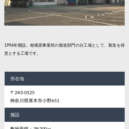
1996年開設。相模原事業所の製造部門の分工場として、製造を得
意とする工場です。
所在地
〒243-0125
神奈川県厚木市小野651
施設
敷地面積：39,200㎡