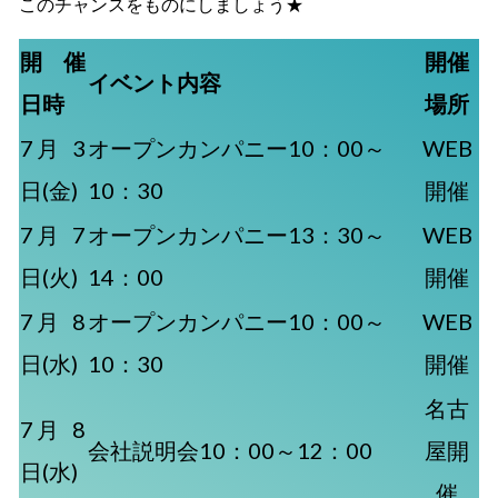
このチャンスをものにしましょう★
開催
開催
イベント内容
日時
場所
7月 3
オープンカンパニー10：00～
WEB
日(金)
10：30
開催
7月 7
オープンカンパニー13：30～
WEB
日(火)
14：00
開催
7月 8
オープンカンパニー10：00～
WEB
日(水)
10：30
開催
名古
7月 8
会社説明会10：00～12：00
屋開
日(水)
催