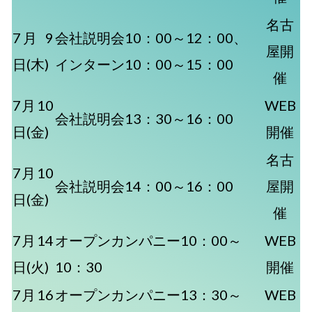
名古
7月 9
会社説明会10：00～12：00、
屋開
日(木)
インターン10：00～15：00
催
7月10
WEB
会社説明会13：30～16：00
日(金)
開催
名古
7月10
会社説明会14：00～16：00
屋開
日(金)
催
7月14
オープンカンパニー10：00～
WEB
日(火)
10：30
開催
7月16
オープンカンパニー13：30～
WEB