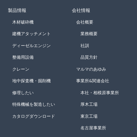
製品情報
会社情報
木材破砕機
会社概要
建機アタッチメント
業務概要
ディーゼルエンジン
社訓
整備用設備
品質方針
クレーン
マルマのあゆみ
地中探査機・掘削機
事業所&関連会社
修理したい
本社・相模原事業所
特殊機械を製造したい
厚木工場
カタログダウンロード
東京工場
名古屋事業所