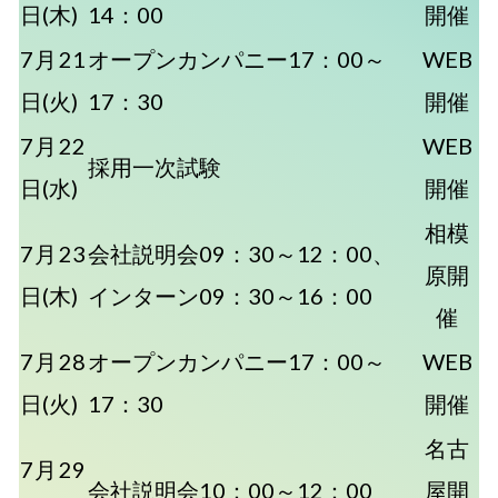
日(木)
14：00
開催
7月21
オープンカンパニー17：00～
WEB
日(火)
17：30
開催
7月22
WEB
採用一次試験
日(水)
開催
相模
7月23
会社説明会09：30～12：00、
原開
日(木)
インターン09：30～16：00
催
7月28
オープンカンパニー17：00～
WEB
日(火)
17：30
開催
名古
7月29
会社説明会10：00～12：00
屋開