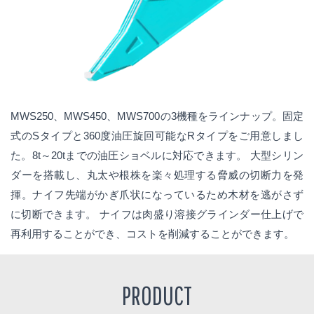
MWS250、MWS450、MWS700の3機種をラインナップ。固定
式のSタイプと360度油圧旋回可能なRタイプをご用意しまし
た。8t～20tまでの油圧ショベルに対応できます。 大型シリン
ダーを搭載し、丸太や根株を楽々処理する脅威の切断力を発
揮。ナイフ先端がかぎ爪状になっているため木材を逃がさず
に切断できます。 ナイフは肉盛り溶接グラインダー仕上げで
再利用することができ、コストを削減することができます。
PRODUCT