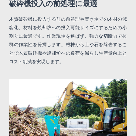
破砕機投入の前処理に最適
木質破砕機に投入する前の前処理や置き場での木材の減
容化、材料を焼却炉への投入可能サイズにするための小
割りに最適です。作業現場を選ばず、強力な切断力で抜
群の作業性を発揮します。根株から土や石を除去するこ
とで木質破砕機や焼却炉への負荷を減らし生産量向上と
コスト削減を実現します。