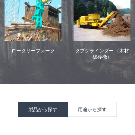
ロータリーフォーク
タブグラインダー （木材
破砕機）
製品から探す
用途から探す