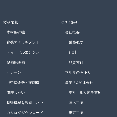
製品情報
会社情報
木材破砕機
会社概要
建機アタッチメント
業務概要
ディーゼルエンジン
社訓
整備用設備
品質方針
クレーン
マルマのあゆみ
地中探査機・掘削機
事業所&関連会社
修理したい
本社・相模原事業所
特殊機械を製造したい
厚木工場
カタログダウンロード
東京工場