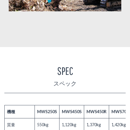
SPEC
スペック
機種
MWS250S
MWS450S
MWS450R
MWS700
質量
550kg
1,120kg
1,370kg
1,420kg