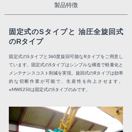
製品特徴
固定式のSタイプと
油圧全旋回式
のRタイプ
固定式のSタイプと360度旋回可能なRタイプをご用意し
ています。固定式のSタイプはシンプルな構造で軽量化と
メンテナンスコスト削減を実現。旋回式のRタイプは効率
的な切断作業が可能で、生産性を向上させます。
※MWS250は固定式のSタイプのみです。