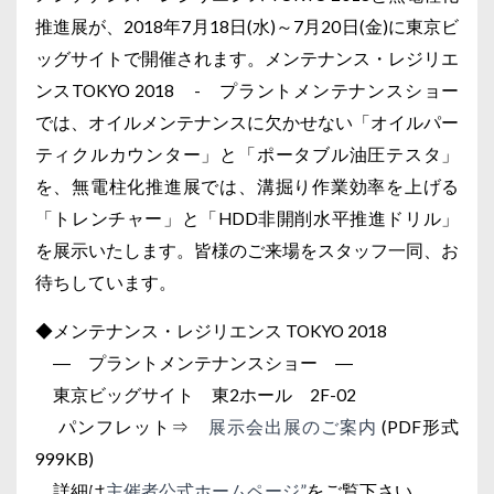
推進展が、2018年7月18日(水)～7月20日(金)に東京ビ
ッグサイトで開催されます。メンテナンス・レジリエ
ンスTOKYO 2018 - プラントメンテナンスショー
では、オイルメンテナンスに欠かせない「オイルパー
ティクルカウンター」と「ポータブル油圧テスタ」
を、無電柱化推進展では、溝掘り作業効率を上げる
「トレンチャー」と「HDD非開削水平推進ドリル」
を展示いたします。皆様のご来場をスタッフ一同、お
待ちしています。
◆メンテナンス・レジリエンス TOKYO 2018
― プラントメンテナンスショー ―
東京ビッグサイト 東2ホール 2F-02
パンフレット⇒
展示会出展のご案内
(PDF形式
999KB)
詳細は
主催者公式ホームページ”
をご覧下さい。