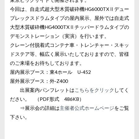
今回は、自走式超大型木質破砕機HG6000TXⅡデュー
プレックスドラムタイプの屋内展示、屋外では自走式
大型木質破砕機HG4000TXⅡチッパードラムタイプの
デモンストレーション（実演）を行います。
クレーン付脱着式コンテナ車・トレンチャー・スキッ
ドステア等、幅広く展示いたしておりますので、皆様
のご来場をお待ちしております。
屋内展示ブース：東4ホール U-452
屋外展示ブース：外-Z400
出展案内パンフレットは
こちらをクリック
してく
ださい。 （PDF形式 486KB）
⇒展示会の詳細は
主催者公式ホームページ
をご覧
下さい。