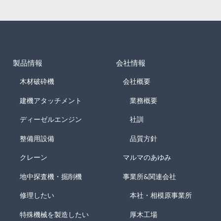
製品情報
会社情報
木材破砕機
会社概要
建機アタッチメント
業務概要
ディーゼルエンジン
社訓
整備用設備
品質方針
クレーン
マルマのあゆみ
地中探査機・掘削機
事業所&関連会社
修理したい
本社・相模原事業所
特殊機械を製造したい
厚木工場