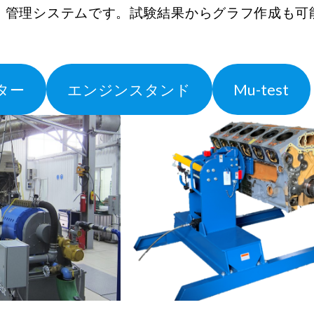
・管理システムです。試験結果からグラフ作成も可
ター
エンジンスタンド
Mu-test