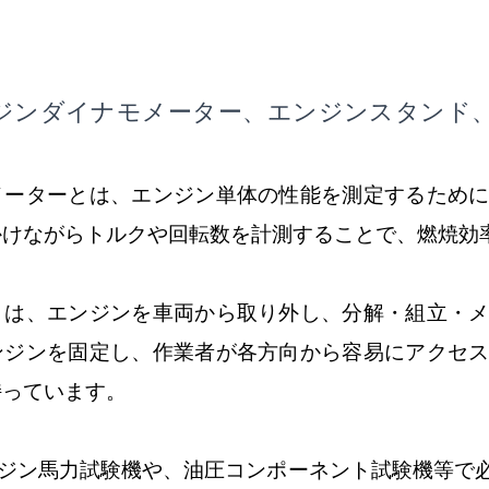
ジンダイナモメーター、エンジンスタンド、M
メーターとは、エンジン単体の性能を測定するため
かけながらトルクや回転数を計測することで、燃焼効
とは、エンジンを車両から取り外し、分解・組立・
ンジンを固定し、作業者が各方向から容易にアクセ
持っています。
、エンジン馬力試験機や、油圧コンポーネント試験機等