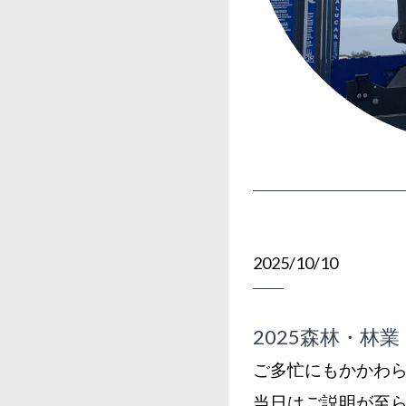
2025/10/10
2025森林・林
ご多忙にもかかわ
当日はご説明が至