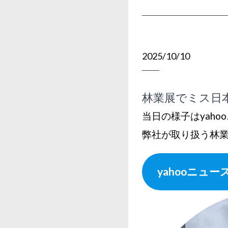
2025/10/10
林業展でミス日
当日の様子はyah
弊社が取り扱う林
yahooニュ